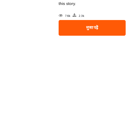
this story.
7.6k
2.3k
मुफ्त पढ़ें