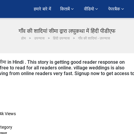
हमारे बारे में
किताबें 
वीडियो 
पेपरबैक 
गाँव की शादियां सीमा द्वारा लघुकथा में हिंदी पीडीएफ
होम
उपन्यास
हिंदी उपन्यास
गाँव की शादियां - उपन्यास
ीमा in Hindi . This story is getting good reader response on
ree to read for all readers online. village weddings is also
eiving from online readers very fast. Signup now to get access t
4k
Views
tegory
ुकथा