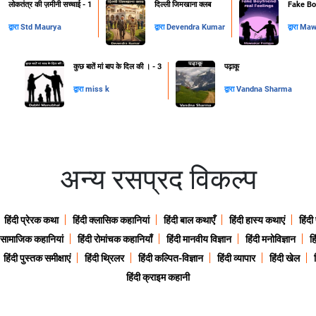
लोकतंत्र की ज़मीनी सच्चाई - 1
दिल्ली जिमखाना क्लब
Fake Boy
द्वारा
Std Maurya
द्वारा
Devendra Kumar
द्वारा
Mawa
कुछ बातें मां बाप के दिल की । - 3
पढ़ाकू
द्वारा
miss k
द्वारा
Vandna Sharma
अन्य रसप्रद विकल्प
हिंदी प्रेरक कथा
हिंदी क्लासिक कहानियां
हिंदी बाल कथाएँ
हिंदी हास्य कथाएं
हिंदी
ी सामाजिक कहानियां
हिंदी रोमांचक कहानियाँ
हिंदी मानवीय विज्ञान
हिंदी मनोविज्ञान
हि
हिंदी पुस्तक समीक्षाएं
हिंदी थ्रिलर
हिंदी कल्पित-विज्ञान
हिंदी व्यापार
हिंदी खेल
हिंदी क्राइम कहानी