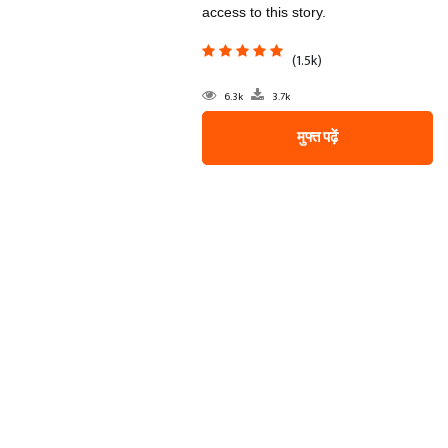
access to this story.
(1.5k)
6.3k
3.7k
मुफ्त पढ़ें