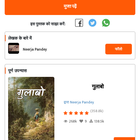
मुफ्त पढ़ें
इस पुस्तक को साझा करें:
लेखक के बारे में
फॉलो
Neerja Pandey
पूर्ण उपन्यास
गुलाबो
द्वारा Neerja Pandey
(358.8k)
268k
9
138.5k