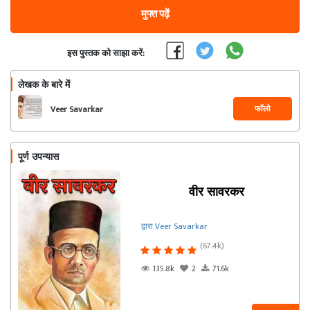
मुफ्त पढ़ें
इस पुस्तक को साझा करें:
लेखक के बारे में
फॉलो
Veer Savarkar
पूर्ण उपन्यास
वीर सावरकर
द्वारा Veer Savarkar
(67.4k)
135.8k
2
71.6k