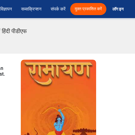
विज्ञापन
सब्सक्रिप्शन
संपर्क करें
मुक्त प्रकाशित करें
लॉग इन 
 हिंदी पीडीएफ
an
st.