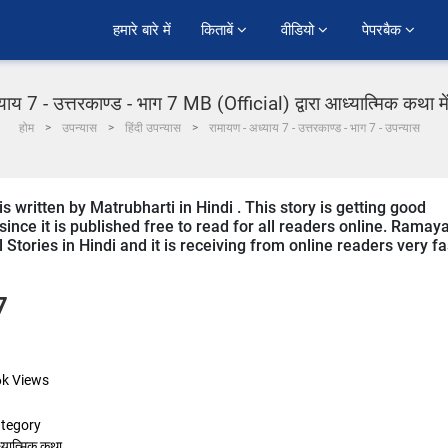
हमारे बारे में
किताबें 
वीडियो 
पेपरबैक 
याय 7 - उत्तरकाण्ड - भाग 7 MB (Official) द्वारा आध्यात्मिक कथा में
होम
उपन्यास
हिंदी उपन्यास
रामायण - अध्याय 7 - उत्तरकाण्ड - भाग 7 - उपन्यास
s written by Matrubharti in Hindi . This story is getting good
nce it is published free to read for all readers online. Ramay
al Stories in Hindi and it is receiving from online readers very fa
7
6k
Views
tegory
्यात्मिक कथा