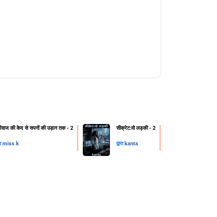
रिवाज की केद से सपनों की उड़ान तक - 2
सीक्रेट:वो लड़की - 2
रा
miss k
द्वारा
kanta