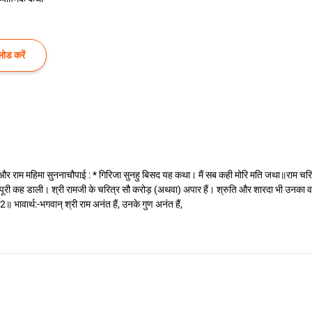
ोड करें
कथा और राम महिमा सुननाचौपाई : * गिरिजा सुनहु बिसद यह कथा। मैं सब कही मोरि मति जथा॥राम च
 थी, वैसी पूरी कह डाली। श्री रामजी के चरित्र सौ करोड़ (अथवा) अपार हैं। श्रुति और शारदा भी उ
वार्थ:-भगवान्‌ श्री राम अनंत हैं, उनके गुण अनंत हैं,