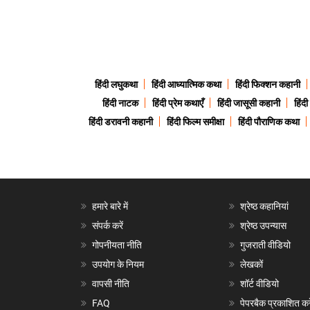
हिंदी लघुकथा
हिंदी आध्यात्मिक कथा
हिंदी फिक्शन कहानी
हिंदी नाटक
हिंदी प्रेम कथाएँ
हिंदी जासूसी कहानी
हिंद
हिंदी डरावनी कहानी
हिंदी फिल्म समीक्षा
हिंदी पौराणिक कथा
हमारे बारे में
श्रेष्ठ कहानियां
संपर्क करें
श्रेष्ठ उपन्यास
गोपनीयता नीति
गुजराती वीडियो
उपयोग के नियम
लेखकों
वापसी नीति
शॉर्ट वीडियो
FAQ
पेपरबैक प्रकाशित करे