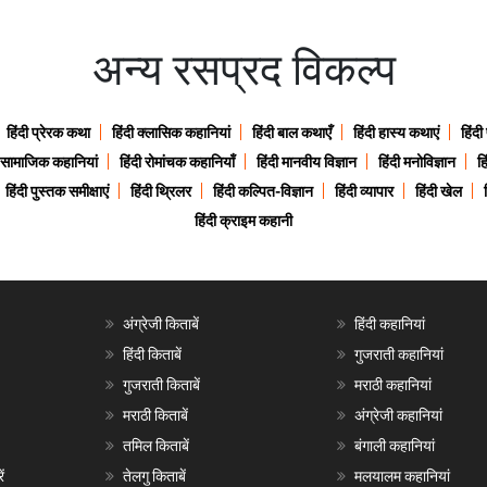
अन्य रसप्रद विकल्प
हिंदी प्रेरक कथा
हिंदी क्लासिक कहानियां
हिंदी बाल कथाएँ
हिंदी हास्य कथाएं
हिंदी
ी सामाजिक कहानियां
हिंदी रोमांचक कहानियाँ
हिंदी मानवीय विज्ञान
हिंदी मनोविज्ञान
हि
हिंदी पुस्तक समीक्षाएं
हिंदी थ्रिलर
हिंदी कल्पित-विज्ञान
हिंदी व्यापार
हिंदी खेल
हिंदी क्राइम कहानी
अंग्रेजी किताबें
हिंदी कहानियां
हिंदी किताबें
गुजराती कहानियां
गुजराती किताबें
मराठी कहानियां
मराठी किताबें
अंग्रेजी कहानियां
तमिल किताबें
बंगाली कहानियां
ं
तेलगु किताबें
मलयालम कहानियां