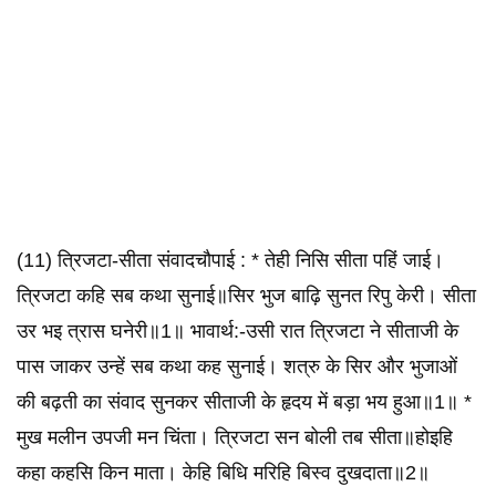
(11) त्रिजटा-सीता संवादचौपाई : * तेही निसि सीता पहिं जाई।
त्रिजटा कहि सब कथा सुनाई॥सिर भुज बाढ़ि सुनत रिपु केरी। सीता
उर भइ त्रास घनेरी॥1॥ भावार्थ:-उसी रात त्रिजटा ने सीताजी के
पास जाकर उन्हें सब कथा कह सुनाई। शत्रु के सिर और भुजाओं
की बढ़ती का संवाद सुनकर सीताजी के हृदय में बड़ा भय हुआ॥1॥ *
मुख मलीन उपजी मन चिंता। त्रिजटा सन बोली तब सीता॥होइहि
कहा कहसि किन माता। केहि बिधि मरिहि बिस्व दुखदाता॥2॥