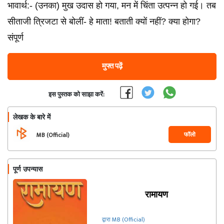
भावार्थ:- (उनका) मुख उदास हो गया, मन में चिंता उत्पन्न हो गई। तब
सीताजी त्रिजटा से बोलीं- हे माता! बताती क्यों नहीं? क्या होगा?
संपूर्ण
मुफ्त पढ़ें
इस पुस्तक को साझा करें:
लेखक के बारे में
फॉलो
MB (Official)
पूर्ण उपन्यास
रामायण
द्वारा MB (Official)