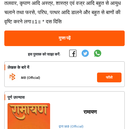
तलवार, कृपाण आदि अस्त्र, शास्त्र एवं वज्र आदि बहुत से आयुध
चलाने तथा फरसे, परिघ, पत्थर आदि डालने और बहुत से बाणों की
वृष्टि करने लगा॥1॥ * दस दिसि
मुफ्त पढ़ें
इस पुस्तक को साझा करें:
लेखक के बारे में
फॉलो
MB (Official)
पूर्ण उपन्यास
रामायण
द्वारा MB (Official)