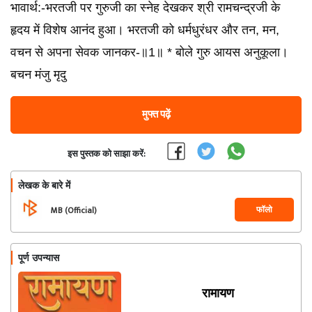
भावार्थ:-भरतजी पर गुरुजी का स्नेह देखकर श्री रामचन्द्रजी के
हृदय में विशेष आनंद हुआ। भरतजी को धर्मधुरंधर और तन, मन,
वचन से अपना सेवक जानकर-॥1॥ * बोले गुरु आयस अनुकूला।
बचन मंजु मृदु
मुफ्त पढ़ें
इस पुस्तक को साझा करें:
लेखक के बारे में
फॉलो
MB (Official)
पूर्ण उपन्यास
रामायण