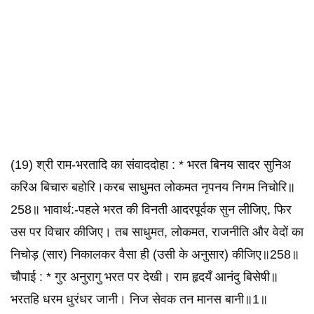
(19) श्री राम-भरतादि का संवाददोहा : * भरत बिनय सादर सुनिअ
करिअ बिचारु बहोरि।करब साधुमत लोकमत नृपनय निगम निचोरि॥
258॥ भावार्थ:-पहले भरत की विनती आदरपूर्वक सुन लीजिए, फिर
उस पर विचार कीजिए। तब साधुमत, लोकमत, राजनीति और वेदों का
निचोड़ (सार) निकालकर वैसा ही (उसी के अनुसार) कीजिए॥258॥
चौपाई : * गुर अनुरागु भरत पर देखी। राम हृदयँ आनंदु बिसेषी॥
भरतहि धरम धुरंधर जानी। निज सेवक तन मानस बानी॥1॥