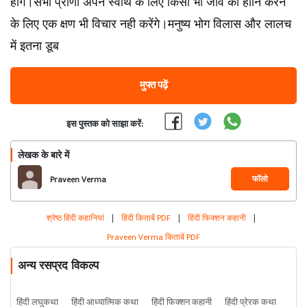
होंगे।सभी प्राणी अपने स्वार्थ के लिए किसी भी जीव को हानि करने
के लिए एक क्षण भी विचार नही करेंगे।मनुष्य भोग विलास और लालच
में इतना डूब
मुफ्त पढ़ें
इस पुस्तक को साझा करें:
लेखक के बारे में
फॉलो
Praveen Verma
श्रेष्ठ हिंदी कहानियां
|
हिंदी किताबें PDF
|
हिंदी फिक्शन कहानी
|
Praveen Verma किताबें PDF
अन्य रसप्रद विकल्प
हिंदी लघुकथा
हिंदी आध्यात्मिक कथा
हिंदी फिक्शन कहानी
हिंदी प्रेरक कथा