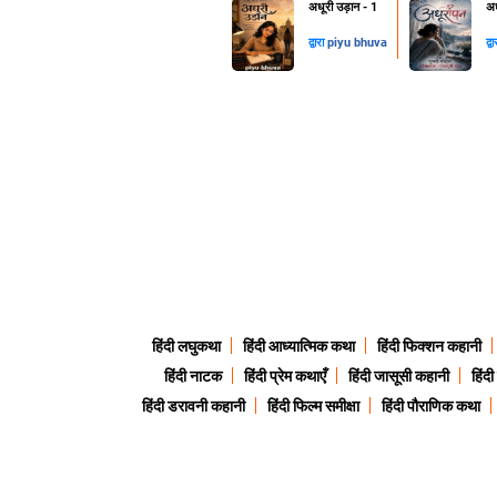
अधूरी उड़ान - 1
अध
द्वारा
piyu bhuva
द्व
हिंदी लघुकथा
हिंदी आध्यात्मिक कथा
हिंदी फिक्शन कहानी
हिंदी नाटक
हिंदी प्रेम कथाएँ
हिंदी जासूसी कहानी
हिंद
हिंदी डरावनी कहानी
हिंदी फिल्म समीक्षा
हिंदी पौराणिक कथा