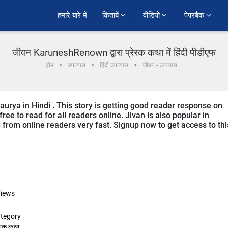
हमारे बारे में
किताबें 
वीडियो 
पेपरबैक 
जीवन KaruneshRenown द्वारा प्रेरक कथा में हिंदी पीडीएफ
होम
उपन्यास
हिंदी उपन्यास
जीवन - उपन्यास
urya in Hindi . This story is getting good reader response on
ree to read for all readers online. Jivan is also popular in
ng from online readers very fast. Signup now to get access to thi
iews
tegory
रेरक कथा