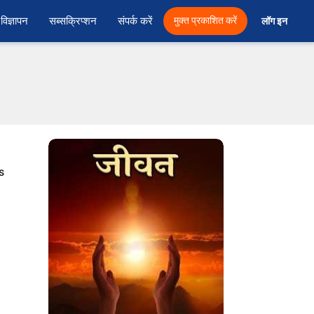
विज्ञापन
सब्सक्रिप्शन
संपर्क करें
मुक्त प्रकाशित करें
लॉग इन 
s