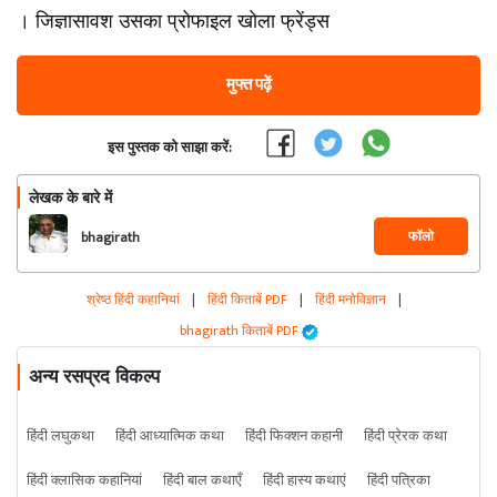
। जिज्ञासावश उसका प्रोफाइल खोला फ्रेंड्स
मुफ्त पढ़ें
इस पुस्तक को साझा करें:
लेखक के बारे में
फॉलो
bhagirath
श्रेष्ठ हिंदी कहानियां
|
हिंदी किताबें PDF
|
हिंदी मनोविज्ञान
|
bhagirath किताबें PDF
अन्य रसप्रद विकल्प
हिंदी लघुकथा
हिंदी आध्यात्मिक कथा
हिंदी फिक्शन कहानी
हिंदी प्रेरक कथा
हिंदी क्लासिक कहानियां
हिंदी बाल कथाएँ
हिंदी हास्य कथाएं
हिंदी पत्रिका