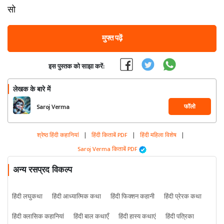
सो
मुफ्त पढ़ें
इस पुस्तक को साझा करें:
लेखक के बारे में
फॉलो
Saroj Verma
श्रेष्ठ हिंदी कहानियां
|
हिंदी किताबें PDF
|
हिंदी महिला विशेष
|
Saroj Verma किताबें PDF
अन्य रसप्रद विकल्प
हिंदी लघुकथा
हिंदी आध्यात्मिक कथा
हिंदी फिक्शन कहानी
हिंदी प्रेरक कथा
हिंदी क्लासिक कहानियां
हिंदी बाल कथाएँ
हिंदी हास्य कथाएं
हिंदी पत्रिका