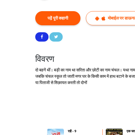
पढ़ें पूरी कहानी
मोबाईल पर डाऊनल
विवरण
दो बहनें थीं। बड़ी का नाम था सरिता और छोटी का नाम चंचल। यथा नाम
जबकि चंचल स्कूल तो जाती मगर घर के किसी काम में हाथ बटाने के बजा
या पिताजी से शिक़ायत करती तो दोनों
राहें - 9
एक घरव