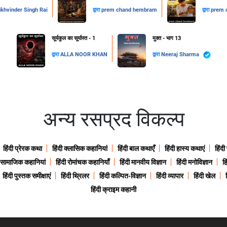
khvinder Singh Rai
द्वारा
prem chand hembram
द्वारा
prem 
सूर्यकुल का सूर्यास्त - 1
मुक्त - भाग 13
द्वारा
ALLA NOOR KHAN
द्वारा
Neeraj Sharma
अन्य रसप्रद विकल्प
हिंदी प्रेरक कथा
हिंदी क्लासिक कहानियां
हिंदी बाल कथाएँ
हिंदी हास्य कथाएं
हिंदी
ी सामाजिक कहानियां
हिंदी रोमांचक कहानियाँ
हिंदी मानवीय विज्ञान
हिंदी मनोविज्ञान
हि
हिंदी पुस्तक समीक्षाएं
हिंदी थ्रिलर
हिंदी कल्पित-विज्ञान
हिंदी व्यापार
हिंदी खेल
हिंदी क्राइम कहानी