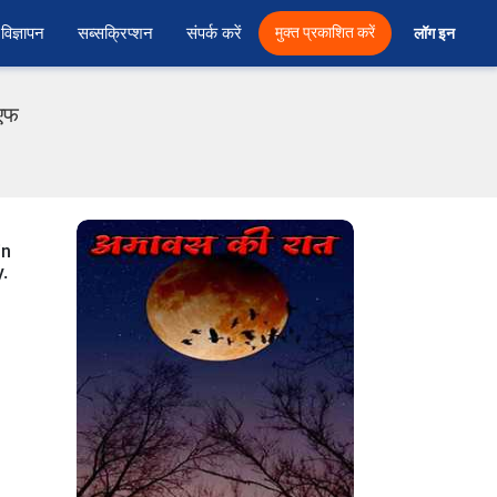
विज्ञापन
सब्सक्रिप्शन
संपर्क करें
मुक्त प्रकाशित करें
लॉग इन 
ीएफ
in
y.