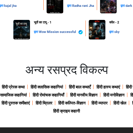
्वारा
kajal jha
द्वारा
Radha rani Jha
द्वारा
dark 
भूतों का टापू - 1
कॉल - 2
द्वारा
Wow Mission successful
द्वारा
sky
अन्य रसप्रद विकल्प
हिंदी प्रेरक कथा
हिंदी क्लासिक कहानियां
हिंदी बाल कथाएँ
हिंदी हास्य कथाएं
हिंदी
ी सामाजिक कहानियां
हिंदी रोमांचक कहानियाँ
हिंदी मानवीय विज्ञान
हिंदी मनोविज्ञान
हि
हिंदी पुस्तक समीक्षाएं
हिंदी थ्रिलर
हिंदी कल्पित-विज्ञान
हिंदी व्यापार
हिंदी खेल
हिंदी क्राइम कहानी