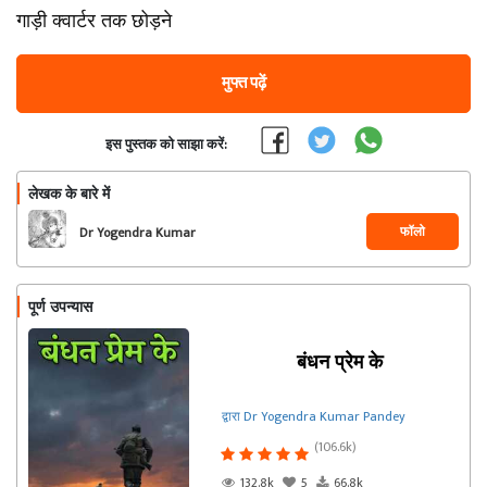
गाड़ी क्वार्टर तक छोड़ने
मुफ्त पढ़ें
इस पुस्तक को साझा करें:
लेखक के बारे में
फॉलो
Dr Yogendra Kumar
Pandey
पूर्ण उपन्यास
बंधन प्रेम के
द्वारा Dr Yogendra Kumar Pandey
(106.6k)
132.8k
5
66.8k