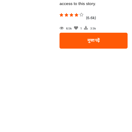
access to this story.
(6.6k)
6.5k
1
3.5k
मुफ्त पढ़ें