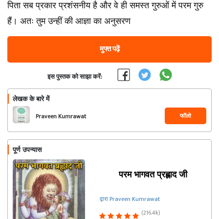
पिता सब प्रकार प्रशंसनीय है और वे ही समस्त गुरुओं में परम गुरु
हैं। अतः तुम उन्हीं की आज्ञा का अनुसरण
मुफ्त पढ़ें
इस पुस्तक को साझा करें:
लेखक के बारे में
फॉलो
Praveen Kumrawat
पूर्ण उपन्यास
परम भागवत प्रह्लाद जी
द्वारा Praveen Kumrawat
(216.4k)