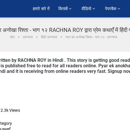
हमारे बारे में
किताबें 
वीडियो 
पेपरबैक 
का अनोखा रिश्ता - भाग १२ RACHNA ROY द्वारा प्रेम कथाएँ में हिंदी
होम
उपन्यास
हिंदी उपन्यास
प्यार का अनोखा रिश्ता - भाग १२ - उपन्यास
ritten by RACHNA ROY in Hindi . This story is getting good rea
s published free to read for all readers online. Pyar ek anokh
indi and it is receiving from online readers very fast. Signup n
12.3k
Views
tegory
ेम कथाएँ