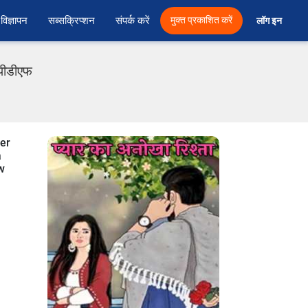
विज्ञापन
सब्सक्रिप्शन
संपर्क करें
मुक्त प्रकाशित करें
लॉग इन 
 पीडीएफ
der
a
ow