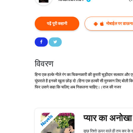
पढ़ें पूरी कहानी
मोबाईल पर डाऊनल
विवरण
हिना एक हल्के नीले रंग का चिकनकारी की कुरती चुड़ीदार सलवार और ए
घुंघराले है इनको खुला छोड़ दो।हिना एक हल्की सी मुस्कान लिए बोली
फिर उसने कहा कि चलिए अब निकलना चाहिए।।राज की नजर
प्यार का अनोखा 
Novels
कुछ रिश्ते ऊपर वाले ही तय कर के र