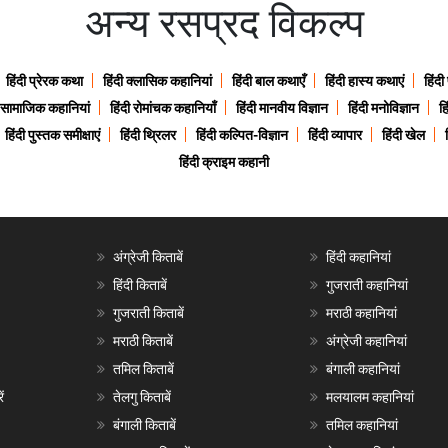
अन्य रसप्रद विकल्प
हिंदी प्रेरक कथा
हिंदी क्लासिक कहानियां
हिंदी बाल कथाएँ
हिंदी हास्य कथाएं
हिंदी
ी सामाजिक कहानियां
हिंदी रोमांचक कहानियाँ
हिंदी मानवीय विज्ञान
हिंदी मनोविज्ञान
हि
हिंदी पुस्तक समीक्षाएं
हिंदी थ्रिलर
हिंदी कल्पित-विज्ञान
हिंदी व्यापार
हिंदी खेल
हिंदी क्राइम कहानी
अंग्रेजी किताबें
हिंदी कहानियां
हिंदी किताबें
गुजराती कहानियां
गुजराती किताबें
मराठी कहानियां
मराठी किताबें
अंग्रेजी कहानियां
तमिल किताबें
बंगाली कहानियां
ं
तेलगु किताबें
मलयालम कहानियां
बंगाली किताबें
तमिल कहानियां