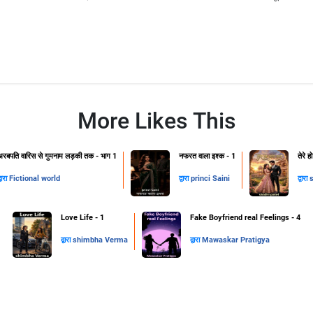
More Likes This
अरबपति वारिस से गुमनाम लड़की तक - भाग 1
नफरत वाला इश्क - 1
तेरे 
्वारा
Fictional world
द्वारा
princi Saini
द्वारा
s
Love Life - 1
Fake Boyfriend real Feelings - 4
द्वारा
shimbha Verma
द्वारा
Mawaskar Pratigya