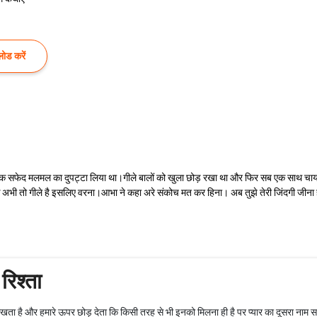
ोड करें
क सफेद मलमल का दुपट्टा लिया था।गीले बालों को खुला छोड़ रखा था और फिर सब एक साथ चाय पीन
 कि अभी तो गीले है इसलिए वरना।आभा ने कहा अरे संकोच मत कर हिना। अब तुझे तेरी जिंदगी जीन
रिश्ता
खता है और हमारे ऊपर छोड़ देता कि किसी तरह से भी इनको मिलना ही है पर प्यार का दूसरा नाम समर