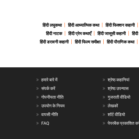
हिंदी लघुकथा
हिंदी आध्यात्मिक कथा
हिंदी फिक्शन कहानी
हिंदी नाटक
हिंदी प्रेम कथाएँ
हिंदी जासूसी कहानी
हिंद
हिंदी डरावनी कहानी
हिंदी फिल्म समीक्षा
हिंदी पौराणिक कथा
हमारे बारे में
श्रेष्ठ कहानियां
संपर्क करें
श्रेष्ठ उपन्यास
गोपनीयता नीति
गुजराती वीडियो
उपयोग के नियम
लेखकों
वापसी नीति
शॉर्ट वीडियो
FAQ
पेपरबैक प्रकाशित करे