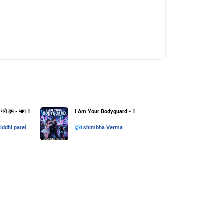
हो गये हम - भाग 1
I Am Your Bodyguard - 1
iddhi patel
द्वारा
shimbha Verma