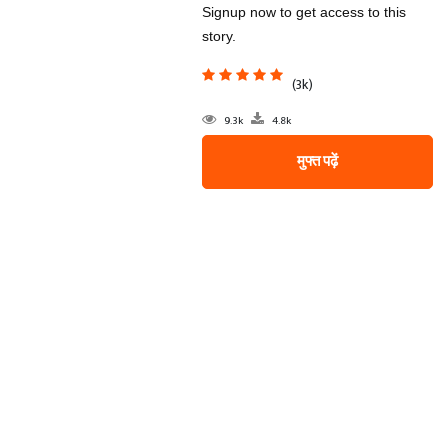
Signup now to get access to this
story.
(3k)
9.3k
4.8k
मुफ्त पढ़ें