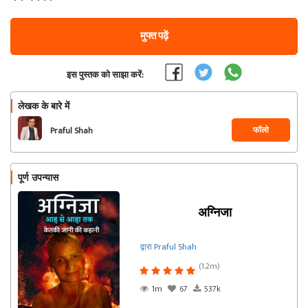
मुफ्त पढ़ें
इस पुस्तक को साझा करें:
लेखक के बारे में
फॉलो
Praful Shah
पूर्ण उपन्यास
अग्निजा
द्वारा Praful Shah
(1.2m)
1m
67
537k