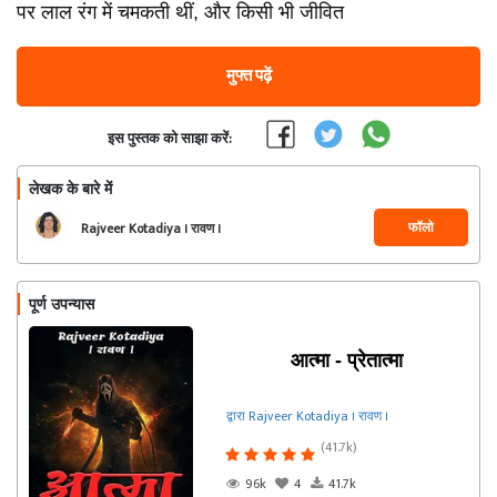
पर लाल रंग में चमकती थीं, और किसी भी जीवित
मुफ्त पढ़ें
इस पुस्तक को साझा करें:
लेखक के बारे में
फॉलो
Rajveer Kotadiya । रावण ।
पूर्ण उपन्यास
आत्मा - प्रेतात्मा
द्वारा Rajveer Kotadiya । रावण ।
(41.7k)
96k
4
41.7k