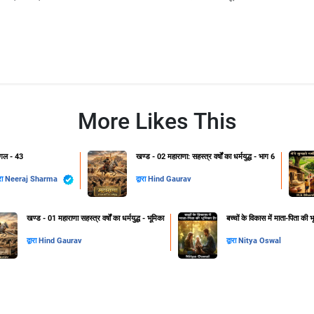
More Likes This
गल - 43
खण्ड - 02 महाराणा: सहस्त्र वर्षों का धर्मयुद्ध - भाग 6
ारा
Neeraj Sharma
द्वारा
Hind Gaurav
खण्ड - 01 महाराणा सहस्त्र वर्षों का धर्मयुद्ध - भूमिका
बच्चों के विकास में माता-पिता की भ
द्वारा
Hind Gaurav
द्वारा
Nitya Oswal