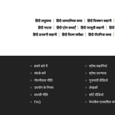
हिंदी लघुकथा
हिंदी आध्यात्मिक कथा
हिंदी फिक्शन कहानी
हिंदी नाटक
हिंदी प्रेम कथाएँ
हिंदी जासूसी कहानी
हिंद
हिंदी डरावनी कहानी
हिंदी फिल्म समीक्षा
हिंदी पौराणिक कथा
हमारे बारे में
श्रेष्ठ कहानियां
संपर्क करें
श्रेष्ठ उपन्यास
गोपनीयता नीति
गुजराती वीडियो
उपयोग के नियम
लेखकों
वापसी नीति
शॉर्ट वीडियो
FAQ
पेपरबैक प्रकाशित करे