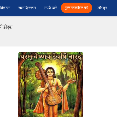
विज्ञापन
सब्सक्रिप्शन
संपर्क करें
मुक्त प्रकाशित करें
लॉग इन 
ी पीडीएफ