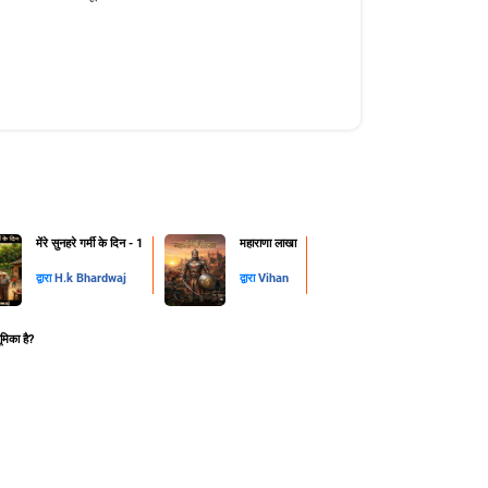
मेंरे सुनहरे गर्मी के दिन - 1
महाराणा लाखा
द्वारा
H.k Bhardwaj
द्वारा
Vihan
ूमिका है?