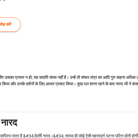
ोड करें
ाए और उसका प्रचार न हो, यह कदापि संभव नहीं है। उन्हें तो संचार तंत्र का आदि गुरु कहना अधि
 किया और उनके दर्शनों के लिए आभार प्रकट किया। कुछ पल शान्त रहने के बाद नारद जी ने कंस स
ि नारद
्रिय पात्र हैं &#34;देवर्षि नारद।&#34; शायद ही कोई ऐसी महत्वपूर्ण घटना घटित होती होगी 