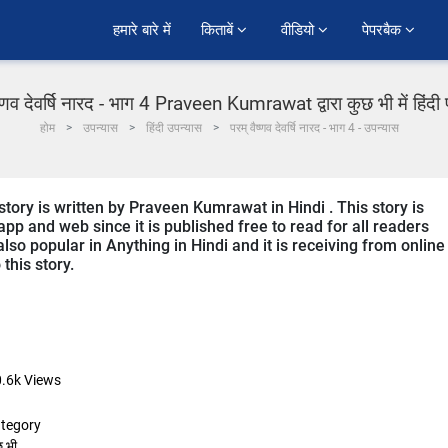
हमारे बारे में
किताबें 
वीडियो 
पेपरबैक 
ष्णव देवर्षि नारद - भाग 4 Praveen Kumrawat द्वारा कुछ भी में हिंद
होम
उपन्यास
हिंदी उपन्यास
परम् वैष्णव देवर्षि नारद - भाग 4 - उपन्यास
ory is written by Praveen Kumrawat in Hindi . This story is
p and web since it is published free to read for all readers
lso popular in Anything in Hindi and it is receiving from online
this story.
.6k
Views
tegory
छ भी