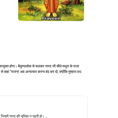
क उपयुक्त होगा। बैकुण्ठलोक से चलकर नारद जी सीधे मथुरा के राजा
े कहा "राजन्! अब अत्याचार करना बंद कर दो, क्योंकि तुम्हारा वध
जिसमें नारद की भूमिका न रहती हो।...