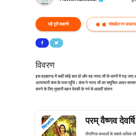
पढ़ें पूरी कहानी
मोबाईल पर डाऊनल
विवरण
इस ब्रह्माण्ड में कहीं कोई बात हो और वह नारद जी के कानों में पड़ ज
अत्याचारी कंस के पास पहुँचे। कंस ने नारद जी का समुचित आदर-सत्कार
करने के लिए तुम्हारी बहन देवकी के गर्भ से आठवीं संतान
परम् वैष्णव देवर्ष
Novels
पौराणिक कथाओं के सबसे अधिक लोकप