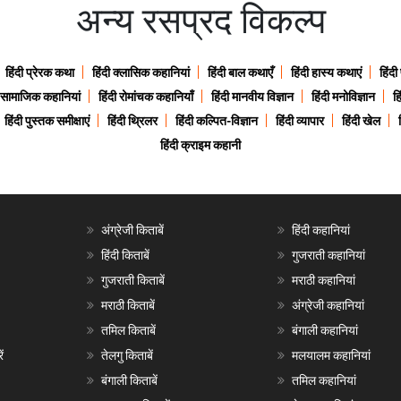
अन्य रसप्रद विकल्प
हिंदी प्रेरक कथा
हिंदी क्लासिक कहानियां
हिंदी बाल कथाएँ
हिंदी हास्य कथाएं
हिंदी
ी सामाजिक कहानियां
हिंदी रोमांचक कहानियाँ
हिंदी मानवीय विज्ञान
हिंदी मनोविज्ञान
हि
हिंदी पुस्तक समीक्षाएं
हिंदी थ्रिलर
हिंदी कल्पित-विज्ञान
हिंदी व्यापार
हिंदी खेल
हिंदी क्राइम कहानी
अंग्रेजी किताबें
हिंदी कहानियां
हिंदी किताबें
गुजराती कहानियां
गुजराती किताबें
मराठी कहानियां
मराठी किताबें
अंग्रेजी कहानियां
तमिल किताबें
बंगाली कहानियां
ं
तेलगु किताबें
मलयालम कहानियां
बंगाली किताबें
तमिल कहानियां