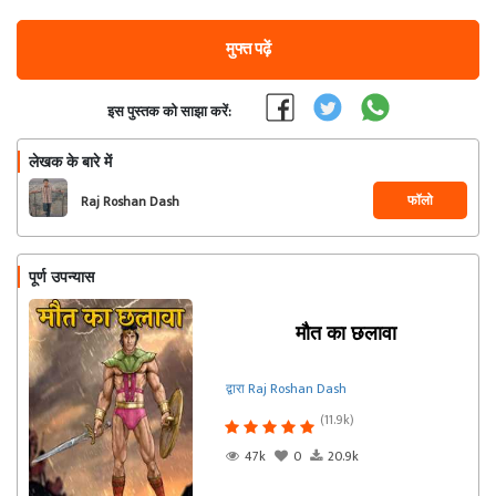
मुफ्त पढ़ें
इस पुस्तक को साझा करें:
लेखक के बारे में
फॉलो
Raj Roshan Dash
पूर्ण उपन्यास
मौत का छलावा
द्वारा Raj Roshan Dash
(11.9k)
47k
0
20.9k