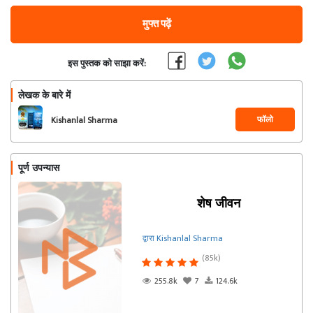
मुफ्त पढ़ें
इस पुस्तक को साझा करें:
लेखक के बारे में
फॉलो
Kishanlal Sharma
पूर्ण उपन्यास
शेष जीवन
द्वारा Kishanlal Sharma
(85k)
255.8k
7
124.6k