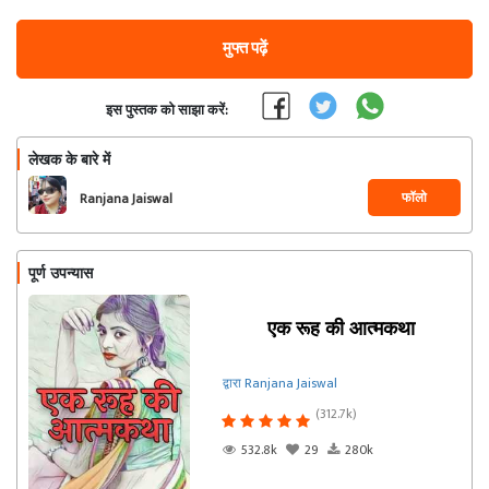
मुफ्त पढ़ें
इस पुस्तक को साझा करें:
लेखक के बारे में
फॉलो
Ranjana Jaiswal
पूर्ण उपन्यास
एक रूह की आत्मकथा
द्वारा Ranjana Jaiswal
(312.7k)
532.8k
29
280k