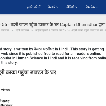
हमारे बारे में
किताबें 
वीडियो 
पेपरबैक 
? - 56 - बद्री काका पहुंचा डाक्टर के घर Captain Dharnidhar द्वारा म
उपन्यास
हिंदी उपन्यास
महिला पुरूषों मे टकराव क्यों ? - 56 - बद्री काका पहुंचा डाक्टर के घर -
ory is written by कैप्टन धरणीधर in Hindi . This story is getting
b since it is published free to read for all readers online.
opular in Human Science in Hindi and it is receiving from onli
this story.
द्री काका पहुंचा डाक्टर के घर
k
Views
tegory
वीय विज्ञान