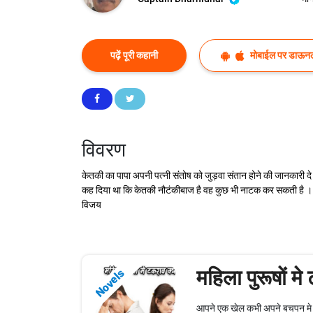
पढ़ें पूरी कहानी
मोबाईल पर डाऊनल
विवरण
केतकी का पापा अपनी पत्नी संतोष को जुड़वा संतान होने की जानकारी दे 
कह दिया था कि केतकी नौटंकीबाज है वह कुछ भी नाटक कर सकती है । आप
विजय
महिला पुरूषों मे
Novels
आपने एक खेल कभी अपने बचपन मे खेला