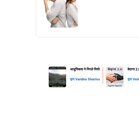
आधुनिकता ने निगले रिश्ते
वेदान्त 2
द्वारा
Vandna Sharma
द्वारा