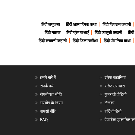
हिंदी लघुकथा
हिंदी आध्यात्मिक कथा
हिंदी फिक्शन कहानी
हिंदी नाटक
हिंदी प्रेम कथाएँ
हिंदी जासूसी कहानी
हिंद
हिंदी डरावनी कहानी
हिंदी फिल्म समीक्षा
हिंदी पौराणिक कथा
हमारे बारे में
श्रेष्ठ कहानियां
संपर्क करें
श्रेष्ठ उपन्यास
गोपनीयता नीति
गुजराती वीडियो
उपयोग के नियम
लेखकों
वापसी नीति
शॉर्ट वीडियो
FAQ
पेपरबैक प्रकाशित करे