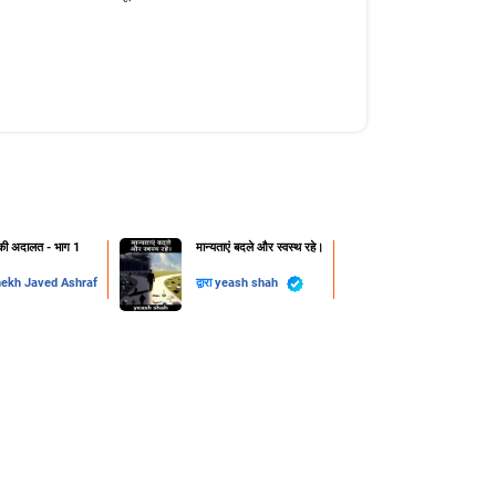
ी अदालत - भाग 1
मान्यताएं बदले और स्वस्थ रहे।
ekh Javed Ashraf
द्वारा
yeash shah