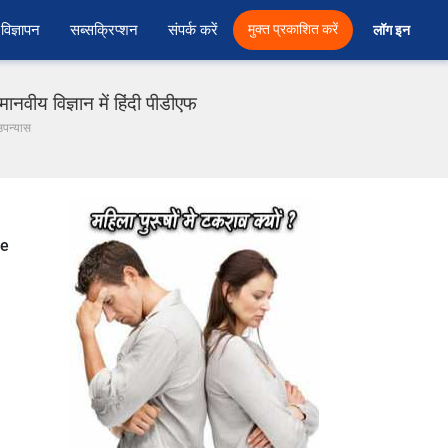
विज्ञापन
सब्सक्रिप्शन
संपर्क करें
मुक्त प्रकाशित करें
लॉग इन 
ानवीय विज्ञान में हिंदी पीडीएफ
 उपन्यास
ne