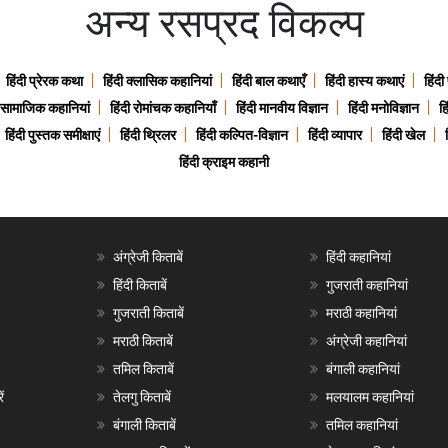
अन्य रसप्रद विकल्प
हिंदी प्रेरक कथा
हिंदी क्लासिक कहानियां
हिंदी बाल कथाएँ
हिंदी हास्य कथाएं
हिंदी
ी सामाजिक कहानियां
हिंदी रोमांचक कहानियाँ
हिंदी मानवीय विज्ञान
हिंदी मनोविज्ञान
हि
हिंदी पुस्तक समीक्षाएं
हिंदी थ्रिलर
हिंदी कल्पित-विज्ञान
हिंदी व्यापार
हिंदी खेल
हिंदी क्राइम कहानी
अंग्रेजी किताबें
हिंदी कहानियां
हिंदी किताबें
गुजराती कहानियां
गुजराती किताबें
मराठी कहानियां
मराठी किताबें
अंग्रेजी कहानियां
तमिल किताबें
बंगाली कहानियां
ं
तेलगु किताबें
मलयालम कहानियां
बंगाली किताबें
तमिल कहानियां