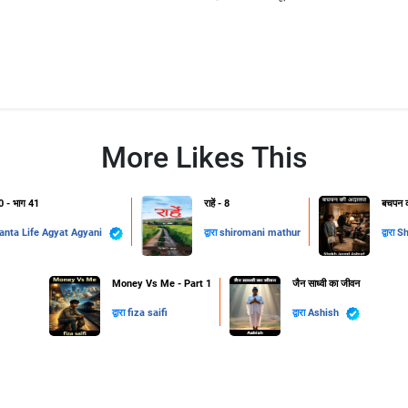
More Likes This
.0 - भाग 41
राहें - 8
बचपन क
Vedanta Life Agyat Agyani
द्वारा
shiromani mathur
द्वारा
Sh
Money Vs Me - Part 1
जैन साध्वी का जीवन
द्वारा
fiza saifi
द्वारा
Ashish