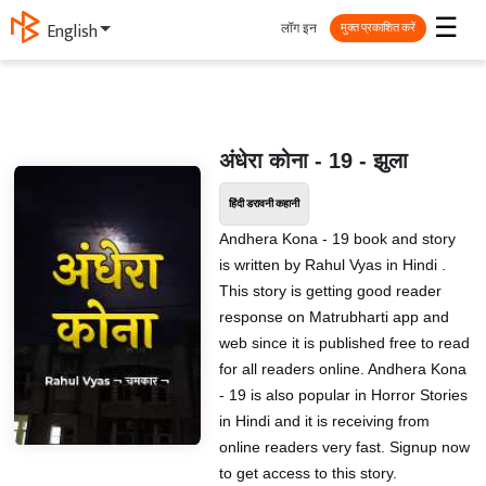
☰
लॉग इन
English
मुक्त प्रकाशित करें
अंधेरा कोना - 19 - झुला
हिंदी डरावनी कहानी
Andhera Kona - 19 book and story
is written by Rahul Vyas in Hindi .
This story is getting good reader
response on Matrubharti app and
web since it is published free to read
for all readers online. Andhera Kona
- 19 is also popular in Horror Stories
in Hindi and it is receiving from
online readers very fast. Signup now
to get access to this story.