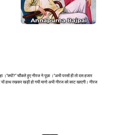
ा ।"क्यों?" चौंकते हुए नीरज ने पूछा ।"अभी परसों ही तो दस हजार
 कमर पर यों हाथ रखकर खड़ी हो गयी मानो अभी नीरज को काट खाएगी। नीरज