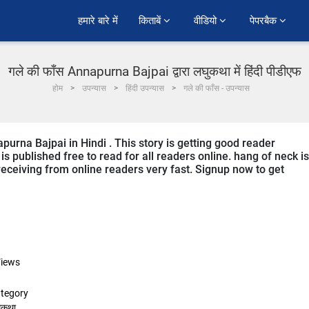
हमारे बारे में
किताबें 
वीडियो 
पेपरबैक 
गले की फाँस Annapurna Bajpai द्वारा लघुकथा में हिंदी पीडीएफ
होम
उपन्यास
हिंदी उपन्यास
गले की फाँस - उपन्यास
purna Bajpai in Hindi . This story is getting good reader
s published free to read for all readers online. hang of neck is
s receiving from online readers very fast. Signup now to get
iews
tegory
ुकथा