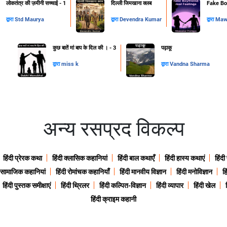
लोकतंत्र की ज़मीनी सच्चाई - 1
दिल्ली जिमखाना क्लब
Fake Boy
द्वारा
Std Maurya
द्वारा
Devendra Kumar
द्वारा
Mawa
कुछ बातें मां बाप के दिल की । - 3
पढ़ाकू
द्वारा
miss k
द्वारा
Vandna Sharma
अन्य रसप्रद विकल्प
हिंदी प्रेरक कथा
हिंदी क्लासिक कहानियां
हिंदी बाल कथाएँ
हिंदी हास्य कथाएं
हिंदी
ी सामाजिक कहानियां
हिंदी रोमांचक कहानियाँ
हिंदी मानवीय विज्ञान
हिंदी मनोविज्ञान
हि
हिंदी पुस्तक समीक्षाएं
हिंदी थ्रिलर
हिंदी कल्पित-विज्ञान
हिंदी व्यापार
हिंदी खेल
हिंदी क्राइम कहानी