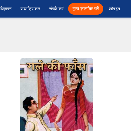
विज्ञापन
सब्सक्रिप्शन
संपर्क करें
मुक्त प्रकाशित करें
लॉग इन 