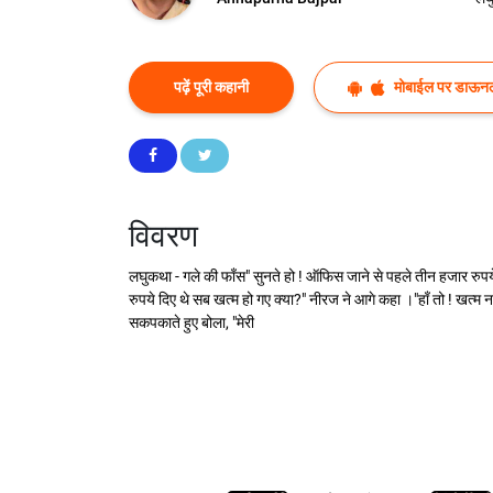
पढ़ें पूरी कहानी
मोबाईल पर डाऊनल
विवरण
लघुकथा - गले की फाँस" सुनते हो ! ऑफिस जाने से पहले तीन हजार रुपये
रुपये दिए थे सब खत्म हो गए क्या?" नीरज ने आगे कहा ।"हाँ तो ! खत्
सकपकाते हुए बोला, "मेरी