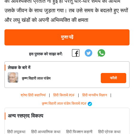
की आवश्यकता प्रतीत ना हुई हो परंतु धीरे-धीरे समय का आयाम
उसके जीवन के साथ जुड़ता गया। तब उसे समय के बदलते हुए रूपों
और लघु खंडों को अपनी अभिव्यक्ति की क्षमता
मुफ्त पढ़ें
इस पुस्तक को साझा करें:
लेखक के बारे में
फॉलो
कृष्ण विहारी लाल पांडेय
श्रेष्ठ हिंदी कहानियां
|
हिंदी किताबें PDF
|
हिंदी मानवीय विज्ञान
|
कृष्ण विहारी लाल पांडेय किताबें PDF
अन्य रसप्रद विकल्प
हिंदी लघुकथा
हिंदी आध्यात्मिक कथा
हिंदी फिक्शन कहानी
हिंदी प्रेरक कथा