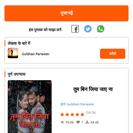
मुफ्त पढ़ें
इस पुस्तक को साझा करें:
लेखक के बारे में
फॉलो
Gulshan Parween
पूर्ण उपन्यास
तुम बिन जिया जाए ना
द्वारा Gulshan Parween
(34.2k)
96.8k
7
48.4k