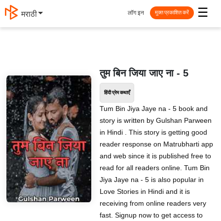
☰
लॉग इन
मराठी
मुक्त प्रकाशित करें
तुम बिन जिया जाए ना - 5
हिंदी प्रेम कथाएँ
Tum Bin Jiya Jaye na - 5 book and
story is written by Gulshan Parween
in Hindi . This story is getting good
reader response on Matrubharti app
and web since it is published free to
read for all readers online. Tum Bin
Jiya Jaye na - 5 is also popular in
Love Stories in Hindi and it is
receiving from online readers very
fast. Signup now to get access to