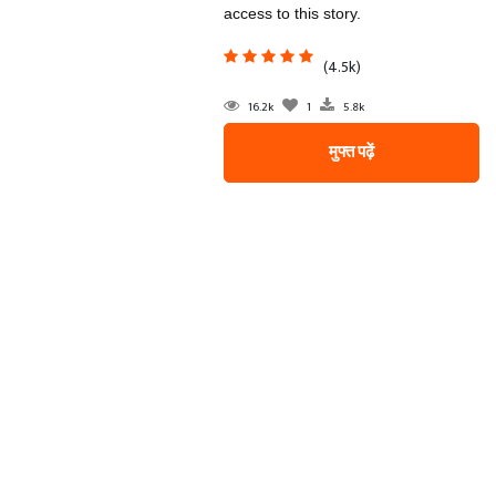
access to this story.
(4.5k)
16.2k
1
5.8k
मुफ्त पढ़ें