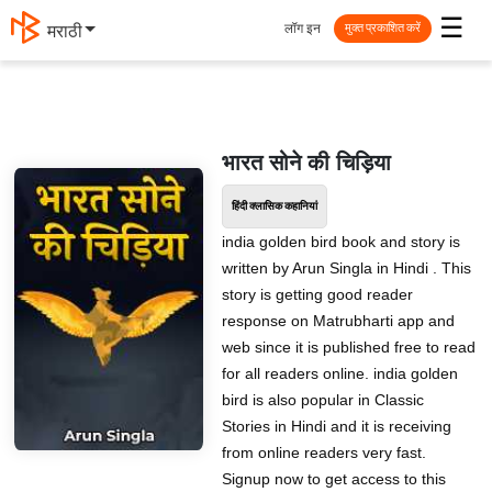
☰
लॉग इन
मराठी
मुक्त प्रकाशित करें
भारत सोने की चिड़िया
हिंदी क्लासिक कहानियां
india golden bird book and story is
written by Arun Singla in Hindi . This
story is getting good reader
response on Matrubharti app and
web since it is published free to read
for all readers online. india golden
bird is also popular in Classic
Stories in Hindi and it is receiving
from online readers very fast.
Signup now to get access to this