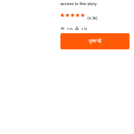
access to this story.
(4.5k)
5.5k
3.3k
मुफ्त पढ़ें