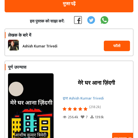
मुफ्त पढ़ें
इस पुस्तक को साझा करें:
लेखक के बारे में
फॉलो
Ashish Kumar Trivedi
पूर्ण उपन्यास
मेरे घर आना ज़िंदगी
द्वारा Ashish Kumar Trivedi
(218.2k)
256.4k
7
139.1k