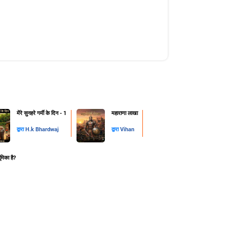
मेंरे सुनहरे गर्मी के दिन - 1
महाराणा लाखा
द्वारा
H.k Bhardwaj
द्वारा
Vihan
ूमिका है?