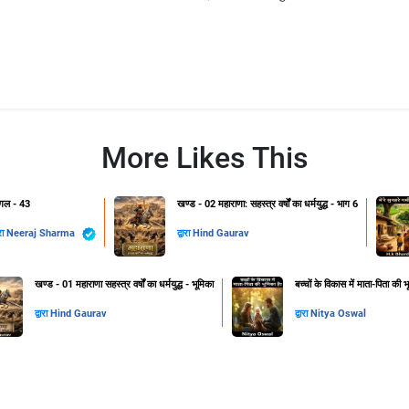
More Likes This
गल - 43
खण्ड - 02 महाराणा: सहस्त्र वर्षों का धर्मयुद्ध - भाग 6
ारा
Neeraj Sharma
द्वारा
Hind Gaurav
खण्ड - 01 महाराणा सहस्त्र वर्षों का धर्मयुद्ध - भूमिका
बच्चों के विकास में माता-पिता की भ
द्वारा
Hind Gaurav
द्वारा
Nitya Oswal