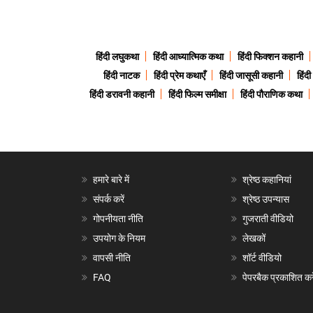
हिंदी लघुकथा
हिंदी आध्यात्मिक कथा
हिंदी फिक्शन कहानी
हिंदी नाटक
हिंदी प्रेम कथाएँ
हिंदी जासूसी कहानी
हिंद
हिंदी डरावनी कहानी
हिंदी फिल्म समीक्षा
हिंदी पौराणिक कथा
हमारे बारे में
श्रेष्ठ कहानियां
संपर्क करें
श्रेष्ठ उपन्यास
गोपनीयता नीति
गुजराती वीडियो
उपयोग के नियम
लेखकों
वापसी नीति
शॉर्ट वीडियो
FAQ
पेपरबैक प्रकाशित करे