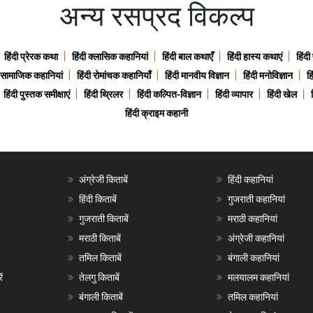
अन्य रसप्रद विकल्प
हिंदी प्रेरक कथा
हिंदी क्लासिक कहानियां
हिंदी बाल कथाएँ
हिंदी हास्य कथाएं
हिंदी
ी सामाजिक कहानियां
हिंदी रोमांचक कहानियाँ
हिंदी मानवीय विज्ञान
हिंदी मनोविज्ञान
हि
हिंदी पुस्तक समीक्षाएं
हिंदी थ्रिलर
हिंदी कल्पित-विज्ञान
हिंदी व्यापार
हिंदी खेल
हिंदी क्राइम कहानी
अंग्रेजी किताबें
हिंदी कहानियां
हिंदी किताबें
गुजराती कहानियां
गुजराती किताबें
मराठी कहानियां
मराठी किताबें
अंग्रेजी कहानियां
तमिल किताबें
बंगाली कहानियां
ं
तेलगु किताबें
मलयालम कहानियां
बंगाली किताबें
तमिल कहानियां