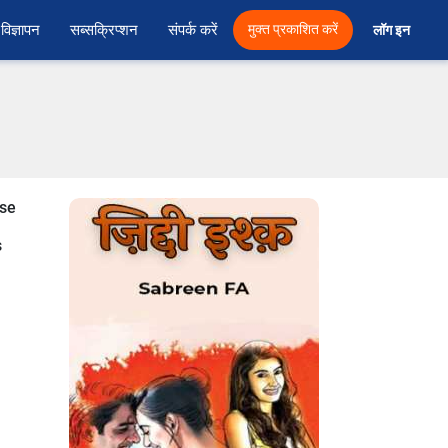
विज्ञापन
सब्सक्रिप्शन
संपर्क करें
मुक्त प्रकाशित करें
लॉग इन 
nse
s