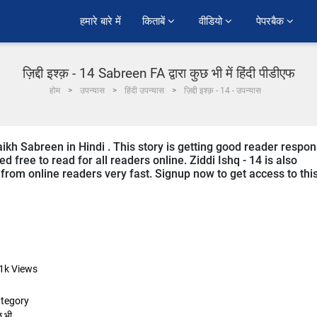
हमारे बारे में
किताबें 
वीडियो 
पेपरबैक 
ज़िद्दी इश्क़ - 14 Sabreen FA द्वारा कुछ भी में हिंदी पीडीएफ
होम
उपन्यास
हिंदी उपन्यास
ज़िद्दी इश्क़ - 14 - उपन्यास
aikh Sabreen in Hindi . This story is getting good reader respo
 free to read for all readers online. Ziddi Ishq - 14 is also
g from online readers very fast. Signup now to get access to thi
1k
Views
tegory
छ भी