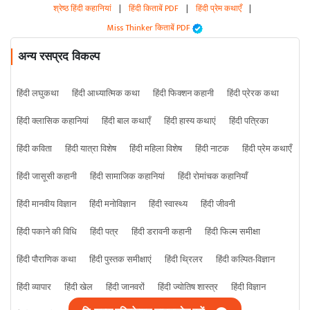
श्रेष्ठ हिंदी कहानियां
|
हिंदी किताबें PDF
|
हिंदी प्रेम कथाएँ
|
Miss Thinker किताबें PDF
अन्य रसप्रद विकल्प
हिंदी लघुकथा
हिंदी आध्यात्मिक कथा
हिंदी फिक्शन कहानी
हिंदी प्रेरक कथा
हिंदी क्लासिक कहानियां
हिंदी बाल कथाएँ
हिंदी हास्य कथाएं
हिंदी पत्रिका
हिंदी कविता
हिंदी यात्रा विशेष
हिंदी महिला विशेष
हिंदी नाटक
हिंदी प्रेम कथाएँ
हिंदी जासूसी कहानी
हिंदी सामाजिक कहानियां
हिंदी रोमांचक कहानियाँ
हिंदी मानवीय विज्ञान
हिंदी मनोविज्ञान
हिंदी स्वास्थ्य
हिंदी जीवनी
हिंदी पकाने की विधि
हिंदी पत्र
हिंदी डरावनी कहानी
हिंदी फिल्म समीक्षा
हिंदी पौराणिक कथा
हिंदी पुस्तक समीक्षाएं
हिंदी थ्रिलर
हिंदी कल्पित-विज्ञान
हिंदी व्यापार
हिंदी खेल
हिंदी जानवरों
हिंदी ज्योतिष शास्त्र
हिंदी विज्ञान