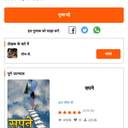
मुफ्त पढ़ें
इस पुस्तक को साझा करें:
लेखक के बारे में
फॉलो
सीमा बी.
पूर्ण उपन्यास
सपने
द्वारा सीमा बी.
(209.5k)
418.1k
13
221.2k