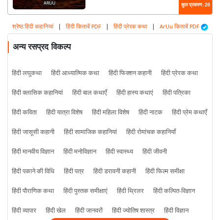
कुल प्रकरण : 26
श्रेष्ठ हिंदी कहानियां
|
हिंदी किताबें PDF
|
हिंदी प्रेरक कथा
|
ArUu किताबें PDF
अन्य रसप्रद विकल्प
हिंदी लघुकथा
हिंदी आध्यात्मिक कथा
हिंदी फिक्शन कहानी
हिंदी प्रेरक कथा
हिंदी क्लासिक कहानियां
हिंदी बाल कथाएँ
हिंदी हास्य कथाएं
हिंदी पत्रिका
हिंदी कविता
हिंदी यात्रा विशेष
हिंदी महिला विशेष
हिंदी नाटक
हिंदी प्रेम कथाएँ
हिंदी जासूसी कहानी
हिंदी सामाजिक कहानियां
हिंदी रोमांचक कहानियाँ
हिंदी मानवीय विज्ञान
हिंदी मनोविज्ञान
हिंदी स्वास्थ्य
हिंदी जीवनी
हिंदी पकाने की विधि
हिंदी पत्र
हिंदी डरावनी कहानी
हिंदी फिल्म समीक्षा
हिंदी पौराणिक कथा
हिंदी पुस्तक समीक्षाएं
हिंदी थ्रिलर
हिंदी कल्पित-विज्ञान
हिंदी व्यापार
हिंदी खेल
हिंदी जानवरों
हिंदी ज्योतिष शास्त्र
हिंदी विज्ञान