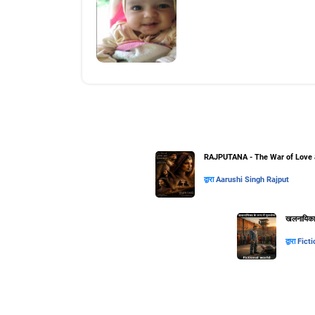
RAJPUTANA - The War of Love 
द्वारा
Aarushi Singh Rajput
खलनायिका के
द्वारा
Ficti