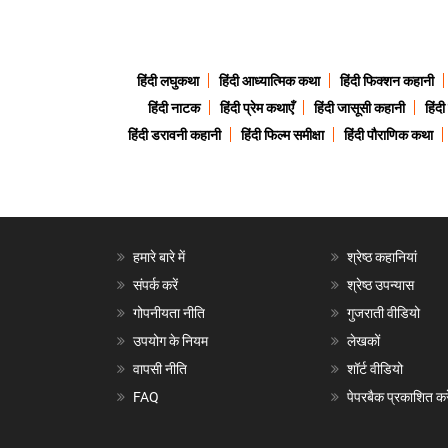
हिंदी लघुकथा
हिंदी आध्यात्मिक कथा
हिंदी फिक्शन कहानी
हिंदी नाटक
हिंदी प्रेम कथाएँ
हिंदी जासूसी कहानी
हिंद
हिंदी डरावनी कहानी
हिंदी फिल्म समीक्षा
हिंदी पौराणिक कथा
हमारे बारे में
श्रेष्ठ कहानियां
संपर्क करें
श्रेष्ठ उपन्यास
गोपनीयता नीति
गुजराती वीडियो
उपयोग के नियम
लेखकों
वापसी नीति
शॉर्ट वीडियो
FAQ
पेपरबैक प्रकाशित करे