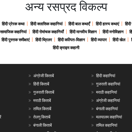
अन्य रसप्रद विकल्प
हिंदी प्रेरक कथा
हिंदी क्लासिक कहानियां
हिंदी बाल कथाएँ
हिंदी हास्य कथाएं
हिंदी
ी सामाजिक कहानियां
हिंदी रोमांचक कहानियाँ
हिंदी मानवीय विज्ञान
हिंदी मनोविज्ञान
हि
हिंदी पुस्तक समीक्षाएं
हिंदी थ्रिलर
हिंदी कल्पित-विज्ञान
हिंदी व्यापार
हिंदी खेल
हिंदी क्राइम कहानी
अंग्रेजी किताबें
हिंदी कहानियां
हिंदी किताबें
गुजराती कहानियां
गुजराती किताबें
मराठी कहानियां
मराठी किताबें
अंग्रेजी कहानियां
तमिल किताबें
बंगाली कहानियां
ं
तेलगु किताबें
मलयालम कहानियां
बंगाली किताबें
तमिल कहानियां