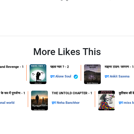
More Likes This
and Revenge - 1
पहला प्यार ? - 2
माइनर टाउन: जागरण - 1
द्वारा
Alone Soul
द्वारा
Ankit Saxena
 रूप में पुनर्जन्म - 1
THE UNTOLD CHAPTER - 1
कुरिवाज की क
onal world
द्वारा
Neha Banchhor
द्वारा
miss k