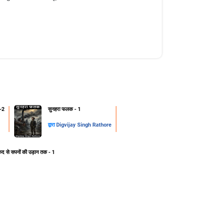
-2
सुनहरा फलक - 1
द्वारा
Digvijay Singh Rathore
ेद से सपनों की उड़ान तक - 1