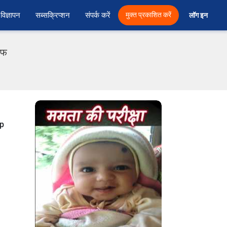
विज्ञापन
सब्सक्रिप्शन
संपर्क करें
मुक्त प्रकाशित करें
लॉग इन 
ीएफ
up