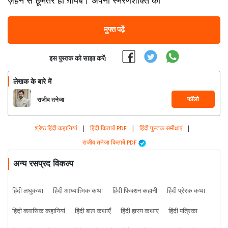
ज़हन से छूमंतर हो ग़ायब। अपनी स्मरणशक्ति को
मुफ्त पढ़ें
इस पुस्तक को साझा करें:
लेखक के बारे में
फॉलो
राजीव तनेजा
श्रेष्ठ हिंदी कहानियां
|
हिंदी किताबें PDF
|
हिंदी पुस्तक समीक्षाएं
|
राजीव तनेजा किताबें PDF
अन्य रसप्रद विकल्प
हिंदी लघुकथा
हिंदी आध्यात्मिक कथा
हिंदी फिक्शन कहानी
हिंदी प्रेरक कथा
हिंदी क्लासिक कहानियां
हिंदी बाल कथाएँ
हिंदी हास्य कथाएं
हिंदी पत्रिका