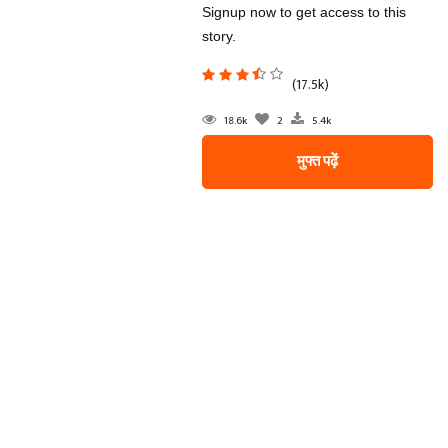
Signup now to get access to this
story.
(17.5k)
18.6k
2
5.4k
मुफ्त पढ़ें