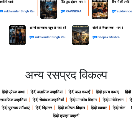
हरीली थाली
पीछे छूटा इंसान- भाग 1
​बिन माँ की रसोई
्वारा
sukhvinder Singh Rai
द्वारा
RAVINDRA
द्वारा
sukhvinde
अपनों का नकाब: खून से गहरा दर्द
संघर्ष से शिखर तक - भाग 1
द्वारा
sukhvinder Singh Rai
द्वारा
Deepak Mishra
अन्य रसप्रद विकल्प
हिंदी प्रेरक कथा
हिंदी क्लासिक कहानियां
हिंदी बाल कथाएँ
हिंदी हास्य कथाएं
हिंदी
ी सामाजिक कहानियां
हिंदी रोमांचक कहानियाँ
हिंदी मानवीय विज्ञान
हिंदी मनोविज्ञान
हि
हिंदी पुस्तक समीक्षाएं
हिंदी थ्रिलर
हिंदी कल्पित-विज्ञान
हिंदी व्यापार
हिंदी खेल
हिंदी क्राइम कहानी