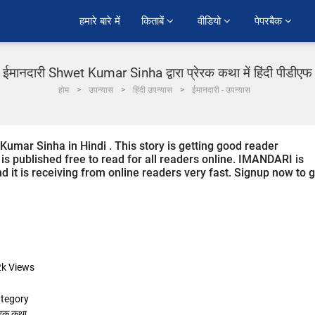
हमारे बारे में
किताबें 
वीडियो 
पेपरबैक 
ईमानदारी Shwet Kumar Sinha द्वारा प्रेरक कथा में हिंदी पीडीएफ
होम
उपन्यास
हिंदी उपन्यास
ईमानदारी - उपन्यास
umar Sinha in Hindi . This story is getting good reader
is published free to read for all readers online. IMANDARI is
nd it is receiving from online readers very fast. Signup now to 
2k
Views
tegory
रेरक कथा