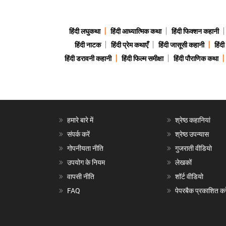
हिंदी लघुकथा
हिंदी आध्यात्मिक कथा
हिंदी फिक्शन कहानी
हिंदी नाटक
हिंदी प्रेम कथाएँ
हिंदी जासूसी कहानी
हिंद
हिंदी डरावनी कहानी
हिंदी फिल्म समीक्षा
हिंदी पौराणिक कथा
हमारे बारे में
श्रेष्ठ कहानियां
संपर्क करें
श्रेष्ठ उपन्यास
गोपनीयता नीति
गुजराती वीडियो
उपयोग के नियम
लेखकों
वापसी नीति
शॉर्ट वीडियो
FAQ
पेपरबैक प्रकाशित करे