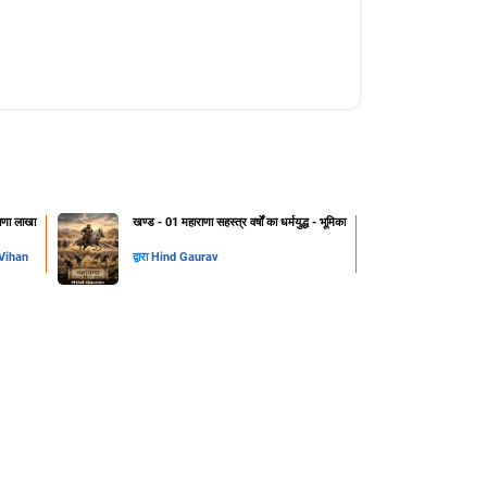
ाणा लाखा
खण्ड - 01 महाराणा सहस्त्र वर्षों का धर्मयुद्ध - भूमिका
Vihan
द्वारा
Hind Gaurav