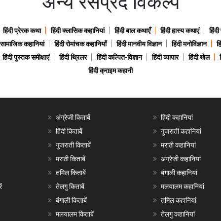
अन्य रसप्रद विकल्प
हिंदी प्रेरक कथा
हिंदी क्लासिक कहानियां
हिंदी बाल कथाएँ
हिंदी हास्य कथाएं
हिंदी
ी सामाजिक कहानियां
हिंदी रोमांचक कहानियाँ
हिंदी मानवीय विज्ञान
हिंदी मनोविज्ञान
हि
हिंदी पुस्तक समीक्षाएं
हिंदी थ्रिलर
हिंदी कल्पित-विज्ञान
हिंदी व्यापार
हिंदी खेल
हिंदी क्राइम कहानी
अंग्रेजी किताबें
हिंदी कहानियां
हिंदी किताबें
गुजराती कहानियां
गुजराती किताबें
मराठी कहानियां
मराठी किताबें
अंग्रेजी कहानियां
तमिल किताबें
बंगाली कहानियां
ं
तेलगु किताबें
मलयालम कहानियां
बंगाली किताबें
तमिल कहानियां
मलयालम किताबें
तेलगु कहानियां