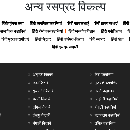
अन्य रसप्रद विकल्प
हिंदी प्रेरक कथा
हिंदी क्लासिक कहानियां
हिंदी बाल कथाएँ
हिंदी हास्य कथाएं
हिंदी
ी सामाजिक कहानियां
हिंदी रोमांचक कहानियाँ
हिंदी मानवीय विज्ञान
हिंदी मनोविज्ञान
हि
हिंदी पुस्तक समीक्षाएं
हिंदी थ्रिलर
हिंदी कल्पित-विज्ञान
हिंदी व्यापार
हिंदी खेल
हिंदी क्राइम कहानी
अंग्रेजी किताबें
हिंदी कहानियां
हिंदी किताबें
गुजराती कहानियां
गुजराती किताबें
मराठी कहानियां
मराठी किताबें
अंग्रेजी कहानियां
तमिल किताबें
बंगाली कहानियां
ं
तेलगु किताबें
मलयालम कहानियां
बंगाली किताबें
तमिल कहानियां