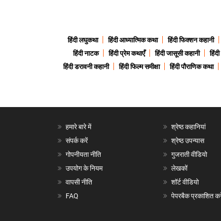
हिंदी लघुकथा
हिंदी आध्यात्मिक कथा
हिंदी फिक्शन कहानी
हिंदी नाटक
हिंदी प्रेम कथाएँ
हिंदी जासूसी कहानी
हिंद
हिंदी डरावनी कहानी
हिंदी फिल्म समीक्षा
हिंदी पौराणिक कथा
हमारे बारे में
श्रेष्ठ कहानियां
संपर्क करें
श्रेष्ठ उपन्यास
गोपनीयता नीति
गुजराती वीडियो
उपयोग के नियम
लेखकों
वापसी नीति
शॉर्ट वीडियो
FAQ
पेपरबैक प्रकाशित करे