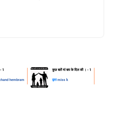
 - 1
कुछ बातें मां बाप के दिल की । - 1
chand hembram
द्वारा
miss k