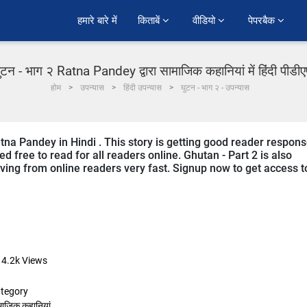
हमारे बारे में
किताबें 
वीडियो 
पेपरबैक 
ुटन - भाग २ Ratna Pandey द्वारा सामाजिक कहानियां में हिंदी पीडी
होम
उपन्यास
हिंदी उपन्यास
घुटन - भाग २ - उपन्यास
atna Pandey in Hindi . This story is getting good reader respon
d free to read for all readers online. Ghutan - Part 2 is also
eiving from online readers very fast. Signup now to get access t
14.2k
Views
tegory
माजिक कहानियां