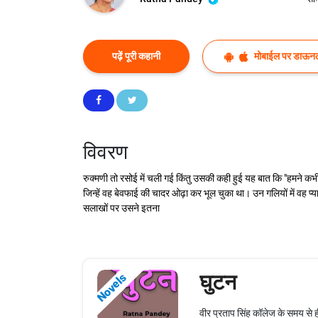
पढ़ें पूरी कहानी
मोबाईल पर डाऊनल
विवरण
रुक्मणी तो रसोई में चली गई किंतु उसकी कही हुई यह बात कि "हमने 
जिन्हें वह बेवफाई की चादर ओढ़ा कर भूल चुका था। उन गलियों में वह प
सलाखों पर उसने इतना
घुटन
Novels
वीर प्रताप सिंह कॉलेज के समय से 