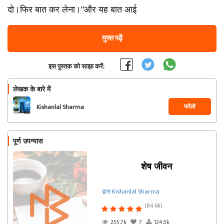
दो।फिर बात कर लेना।"और यह बात आई
मुफ्त पढ़ें
इस पुस्तक को साझा करें:
लेखक के बारे में
फॉलो
Kishanlal Sharma
पूर्ण उपन्यास
शेष जीवन
द्वारा Kishanlal Sharma
(84.6k)
255.7k
7
124.5k