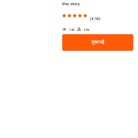
this story.
(4.5k)
7.4k
3.8k
मुफ्त पढ़ें