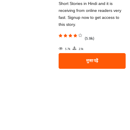
Short Stories in Hindi and it is
receiving from online readers very
fast. Signup now to get access to
this story.
(5.9k)
5.7k
2.1k
मुफ्त पढ़ें