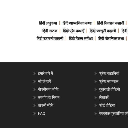
हिंदी लघुकथा
हिंदी आध्यात्मिक कथा
हिंदी फिक्शन कहानी
हिंदी नाटक
हिंदी प्रेम कथाएँ
हिंदी जासूसी कहानी
हिंद
हिंदी डरावनी कहानी
हिंदी फिल्म समीक्षा
हिंदी पौराणिक कथा
हमारे बारे में
श्रेष्ठ कहानियां
संपर्क करें
श्रेष्ठ उपन्यास
गोपनीयता नीति
गुजराती वीडियो
उपयोग के नियम
लेखकों
वापसी नीति
शॉर्ट वीडियो
FAQ
पेपरबैक प्रकाशित करे