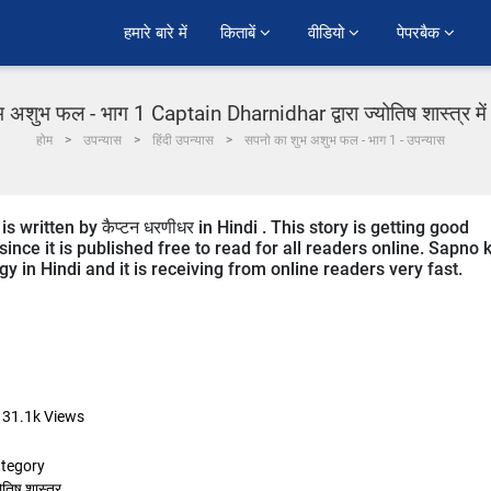
हमारे बारे में
किताबें 
वीडियो 
पेपरबैक 
 अशुभ फल - भाग 1 Captain Dharnidhar द्वारा ज्योतिष शास्त्र में 
होम
उपन्यास
हिंदी उपन्यास
सपनो का शुभ अशुभ फल - भाग 1 - उपन्यास
 written by कैप्टन धरणीधर in Hindi . This story is getting good
ce it is published free to read for all readers online. Sapno 
gy in Hindi and it is receiving from online readers very fast.
31.1k
Views
tegory
ोतिष शास्त्र