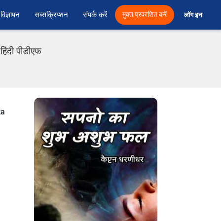
विज्ञापन
सब्सक्रिप्शन
संपर्क करें
मुक्त प्रकाशित करें
लॉग इन 
हिंदी पीडीएफ
ka