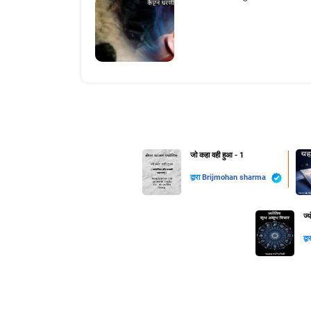
जो कहा वही हुआ - 1
द्वारा
Brijmohan sharma
ज्
द्व