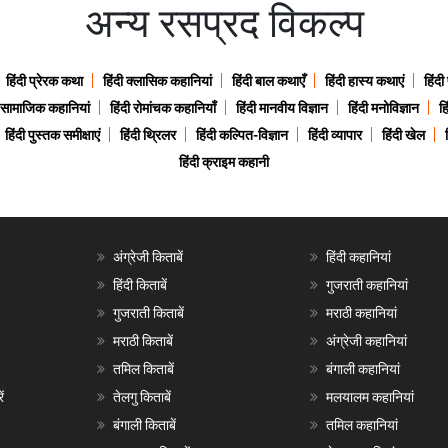
अन्य रसप्रद विकल्प
हिंदी प्रेरक कथा
हिंदी क्लासिक कहानियां
हिंदी बाल कथाएँ
हिंदी हास्य कथाएं
हिंदी
ी सामाजिक कहानियां
हिंदी रोमांचक कहानियाँ
हिंदी मानवीय विज्ञान
हिंदी मनोविज्ञान
हि
हिंदी पुस्तक समीक्षाएं
हिंदी थ्रिलर
हिंदी कल्पित-विज्ञान
हिंदी व्यापार
हिंदी खेल
हिंदी क्राइम कहानी
अंग्रेजी किताबें
हिंदी कहानियां
हिंदी किताबें
गुजराती कहानियां
गुजराती किताबें
मराठी कहानियां
मराठी किताबें
अंग्रेजी कहानियां
तमिल किताबें
बंगाली कहानियां
ं
तेलगु किताबें
मलयालम कहानियां
बंगाली किताबें
तमिल कहानियां