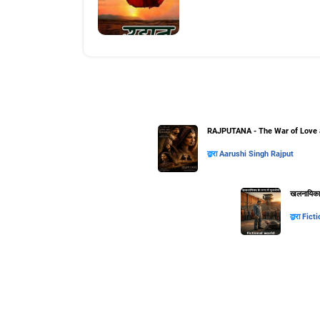
RAJPUTANA - The War of Love 
द्वारा
Aarushi Singh Rajput
खलनायिका के
द्वारा
Ficti