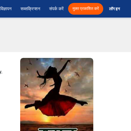
विज्ञापन
सब्सक्रिप्शन
संपर्क करें
मुक्त प्रकाशित करें
लॉग इन 
y.