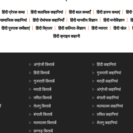
हिंदी प्रेरक कथा
हिंदी क्लासिक कहानियां
हिंदी बाल कथाएँ
हिंदी हास्य कथाएं
हिंदी
ी सामाजिक कहानियां
हिंदी रोमांचक कहानियाँ
हिंदी मानवीय विज्ञान
हिंदी मनोविज्ञान
हि
हिंदी पुस्तक समीक्षाएं
हिंदी थ्रिलर
हिंदी कल्पित-विज्ञान
हिंदी व्यापार
हिंदी खेल
हिंदी क्राइम कहानी
अंग्रेजी किताबें
हिंदी कहानियां
हिंदी किताबें
गुजराती कहानियां
गुजराती किताबें
मराठी कहानियां
मराठी किताबें
अंग्रेजी कहानियां
तमिल किताबें
बंगाली कहानियां
ं
तेलगु किताबें
मलयालम कहानियां
बंगाली किताबें
तमिल कहानियां
मलयालम किताबें
तेलगु कहानियां
कन्नड़ किताबें