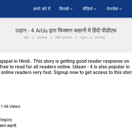
हमारे बारे में
किताबें 
वीडियो 
पेपरबैक 
उड़ान - 4 ArUu द्वारा फिक्शन कहानी में हिंदी पीडीएफ
होम
उपन्यास
हिंदी उपन्यास
उड़ान - 4 - उपन्यास
ajapat in Hindi . This story is getting good reader response on
ree to read for all readers online. Udaan - 4 is also popular in
m online readers very fast. Signup now to get access to this stor
11.6k
Views
tegory
क्शन कहानी