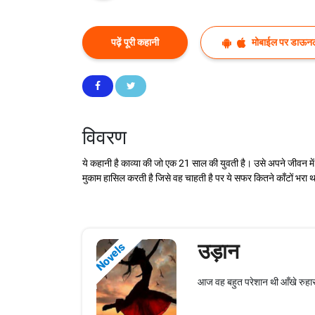
पढ़ें पूरी कहानी
मोबाईल पर डाऊनल
विवरण
ये कहानी है काव्या की जो एक 21 साल की युवती है। उसे अपने जीवन म
मुकाम हासिल करती है जिसे वह चाहती है पर ये सफर कितने काँटों भरा था य
उड़ान
Novels
आज वह बहुत परेशान थी आँखे रुहासी