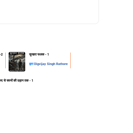
-2
सुनहरा फलक - 1
द्वारा
Digvijay Singh Rathore
ेद से सपनों की उड़ान तक - 1