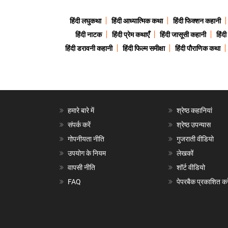
हिंदी लघुकथा
हिंदी आध्यात्मिक कथा
हिंदी फिक्शन कहानी
हिंदी नाटक
हिंदी प्रेम कथाएँ
हिंदी जासूसी कहानी
हिंद
हिंदी डरावनी कहानी
हिंदी फिल्म समीक्षा
हिंदी पौराणिक कथा
हमारे बारे में
श्रेष्ठ कहानियां
संपर्क करें
श्रेष्ठ उपन्यास
गोपनीयता नीति
गुजराती वीडियो
उपयोग के नियम
लेखकों
वापसी नीति
शॉर्ट वीडियो
FAQ
पेपरबैक प्रकाशित करे