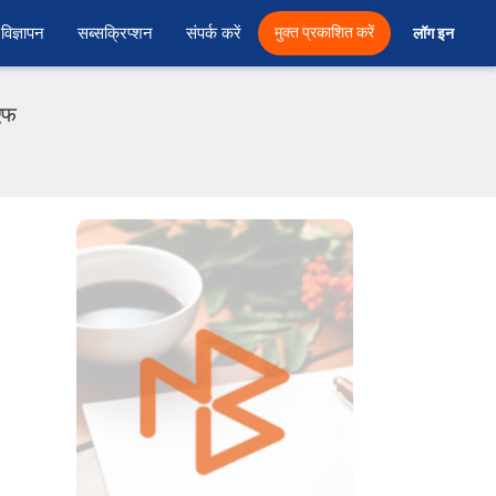
विज्ञापन
सब्सक्रिप्शन
संपर्क करें
मुक्त प्रकाशित करें
लॉग इन 
ीएफ