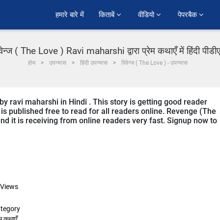
हमारे बारे में
किताबें 
वीडियो 
पेपरबैक 
वेन्ज ( The Love ) Ravi maharshi द्वारा प्रेम कथाएँ में हिंदी पीड
होम
उपन्यास
हिंदी उपन्यास
रिवेन्ज ( The Love ) - उपन्यास
y ravi maharshi in Hindi . This story is getting good reader
is published free to read for all readers online. Revenge (The
and it is receiving from online readers very fast. Signup now to
Views
tegory
ेम कथाएँ