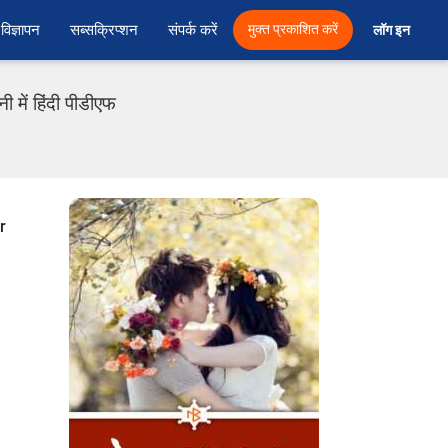
विज्ञापन
सब्सक्रिप्शन
संपर्क करें
मुक्त प्रकाशित करें
लॉग इन 
में हिंदी पीडीएफ
r