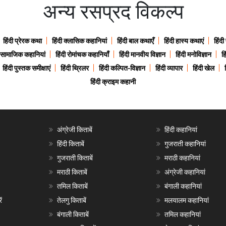
अन्य रसप्रद विकल्प
हिंदी प्रेरक कथा
हिंदी क्लासिक कहानियां
हिंदी बाल कथाएँ
हिंदी हास्य कथाएं
हिंदी
ी सामाजिक कहानियां
हिंदी रोमांचक कहानियाँ
हिंदी मानवीय विज्ञान
हिंदी मनोविज्ञान
हि
हिंदी पुस्तक समीक्षाएं
हिंदी थ्रिलर
हिंदी कल्पित-विज्ञान
हिंदी व्यापार
हिंदी खेल
हिंदी क्राइम कहानी
अंग्रेजी किताबें
हिंदी कहानियां
हिंदी किताबें
गुजराती कहानियां
गुजराती किताबें
मराठी कहानियां
मराठी किताबें
अंग्रेजी कहानियां
तमिल किताबें
बंगाली कहानियां
ं
तेलगु किताबें
मलयालम कहानियां
बंगाली किताबें
तमिल कहानियां