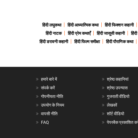
हिंदी लघुकथा
हिंदी आध्यात्मिक कथा
हिंदी फिक्शन कहानी
हिंदी नाटक
हिंदी प्रेम कथाएँ
हिंदी जासूसी कहानी
हिंद
हिंदी डरावनी कहानी
हिंदी फिल्म समीक्षा
हिंदी पौराणिक कथा
हमारे बारे में
श्रेष्ठ कहानियां
संपर्क करें
श्रेष्ठ उपन्यास
गोपनीयता नीति
गुजराती वीडियो
उपयोग के नियम
लेखकों
वापसी नीति
शॉर्ट वीडियो
FAQ
पेपरबैक प्रकाशित करे