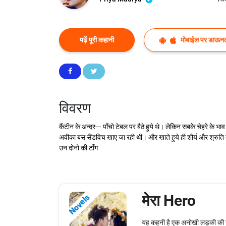
पढ़ें पूरी कहानी
मोबाईल पर डाऊनल
विवरण
कैंटीन के अन्दर--- पाँचो टेबल पर बैठे हुये थे। लेकिन सबके चेहरे 
अवीका बस सैंडविच खाए जा रही थी। और खाते हुये ही शौर्य और श्रुति
उन दोनो की टाँग
मेरा Hero
Novels
यह कहनी है एक अनोखी लड़की की जो 