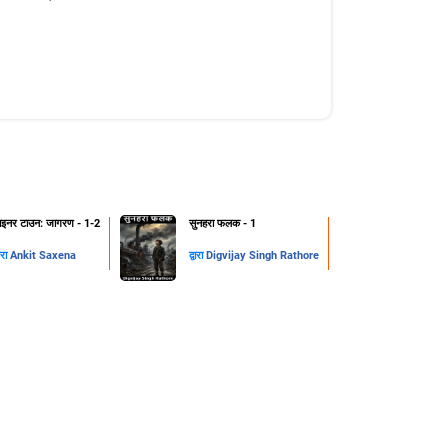
ाइनर टाउन: जागरण - 1-2
सुनहरा फलक - 1
वारा
Ankit Saxena
द्वारा
Digvijay Singh Rathore