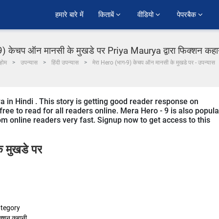
हमारे बारे में
किताबें 
वीडियो 
पेपरबैक 
9) केचप ऑन मानसी के मुखडे पर Priya Maurya द्वारा फिक्शन कहानी 
होम
उपन्यास
हिंदी उपन्यास
मेरा Hero (भाग-9) केचप ऑन मानसी के मुखडे पर - उपन्यास
a in Hindi . This story is getting good reader response on
ree to read for all readers online. Mera Hero - 9 is also popula
from online readers very fast. Signup now to get access to this
 मुखडे पर
tegory
क्शन कहानी