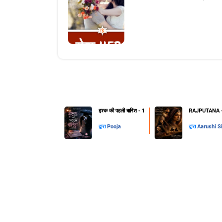
इश्क की पहली बारिश - 1
RAJPUTANA - 
द्वारा
Pooja
द्वारा
Aarushi S