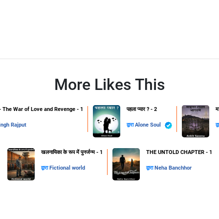
More Likes This
The War of Love and Revenge - 1
पहला प्यार ? - 2
म
ingh Rajput
द्वारा
Alone Soul
द्
खलनायिका के रूप में पुनर्जन्म - 1
THE UNTOLD CHAPTER - 1
द्वारा
Fictional world
द्वारा
Neha Banchhor