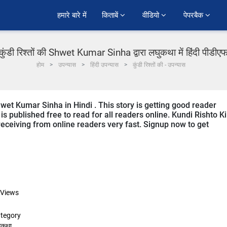
हमारे बारे में
किताबें 
वीडियो 
पेपरबैक 
कुंडी रिश्तों की Shwet Kumar Sinha द्वारा लघुकथा में हिंदी पीडीए
होम
उपन्यास
हिंदी उपन्यास
कुंडी रिश्तों की - उपन्यास
hwet Kumar Sinha in Hindi . This story is getting good reader
 published free to read for all readers online. Kundi Rishto Ki
s receiving from online readers very fast. Signup now to get
Views
tegory
ुकथा