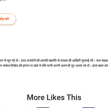
ोड करें
ीलें ध्यान से सुन रहे थें। आज उनदोनों की आपसी सहमति से तलाक की आखिरी सुनवाई थी। जज साहब
 सम्बंध-विच्छेद की क़गार पर खडे ये पति-पत्नी अपनी अलग ही धून अलाप रहे थें। आज बाहर काफी
More Likes This