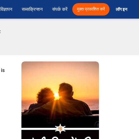
विज्ञापन
सब्सक्रिप्शन
संपर्क करें
मुक्त प्रकाशित करें
लॉग इन 
फ
 is