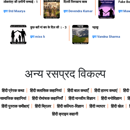
लोकतंत्र की ज़मीनी सच्चाई - 1
दिल्ली जिमखाना क्लब
Fake Boy
द्वारा
Std Maurya
द्वारा
Devendra Kumar
द्वारा
Mawa
कुछ बातें मां बाप के दिल की । - 3
पढ़ाकू
द्वारा
miss k
द्वारा
Vandna Sharma
अन्य रसप्रद विकल्प
हिंदी प्रेरक कथा
हिंदी क्लासिक कहानियां
हिंदी बाल कथाएँ
हिंदी हास्य कथाएं
हिंदी
ी सामाजिक कहानियां
हिंदी रोमांचक कहानियाँ
हिंदी मानवीय विज्ञान
हिंदी मनोविज्ञान
हि
हिंदी पुस्तक समीक्षाएं
हिंदी थ्रिलर
हिंदी कल्पित-विज्ञान
हिंदी व्यापार
हिंदी खेल
हिंदी क्राइम कहानी